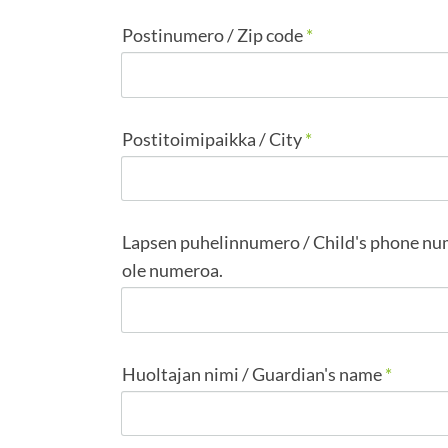
Postinumero / Zip code
*
Postitoimipaikka / City
*
Lapsen puhelinnumero / Child's phone numbe
ole numeroa.
Huoltajan nimi / Guardian's name
*