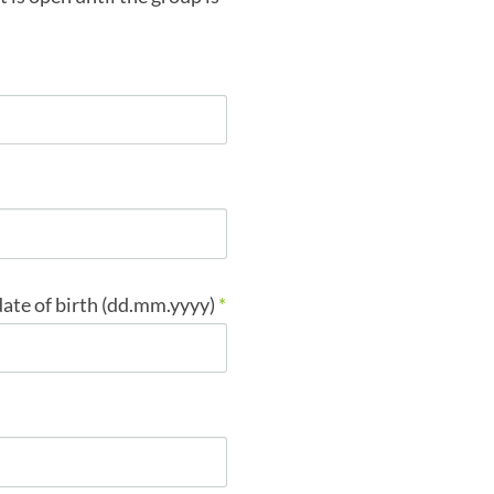
date of birth (dd.mm.yyyy)
*