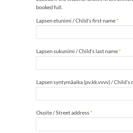
booked full.
Lapsen etunimi / Child's first name
*
Lapsen sukunimi / Child's last name
*
Lapsen syntymäaika (pv.kk.vvvv) / Child's 
Osoite / Street address
*