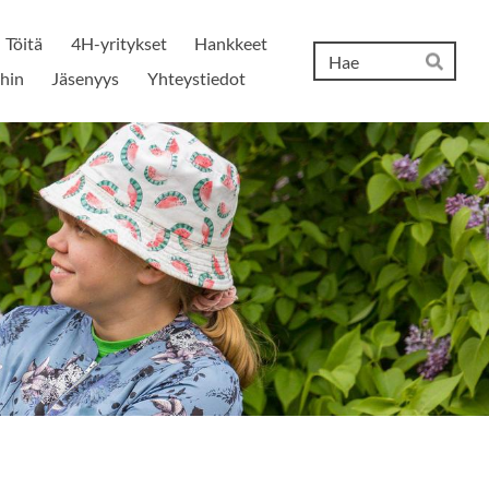
Töitä
4H-yritykset
Hankkeet
Hak
ihin
Jäsenyys
Yhteystiedot
Hae