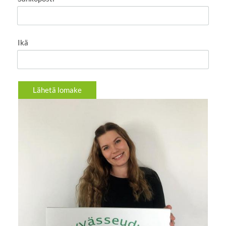
Ikä
Lähetä lomake