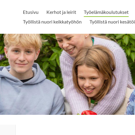
Etusivu
Kerhot ja leirit
Työelämäkoulutukset
Työllistä nuori keikkatyöhön
Työllistä nuori kesätö