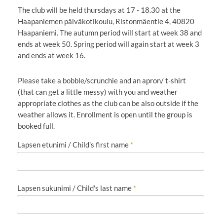
The club will be held thursdays at 17 - 18.30 at the
Haapaniemen päiväkotikoulu, Ristonmäentie 4, 40820
Haapaniemi. The autumn period will start at week 38 and
ends at week 50. Spring period will again start at week 3
and ends at week 16.
Please take a bobble/scrunchie and an apron/ t-shirt
(that can get a little messy) with you and weather
appropriate clothes as the club can be also outside if the
weather allows it. Enrollment is open until the group is
booked full.
Lapsen etunimi / Child's first name
*
Lapsen sukunimi / Child's last name
*