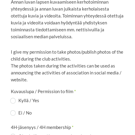
Annan luvan lapsen kuvaamiseen kerhotoiminnan
yhteydessä ja annan luvan julkaista kerholaisesta
otettuja kuvia ja videoita. Toiminnan yhteydessä otettuja
kuvia ja videoita voidaan hyödyntää yhdistyksen
toiminnasta tiedottamiseen mm. nettisivuilla ja
sosiaalisen median palveluissa.
I give my permission to take photos/publish photos of the
child during the club activities.
The photos taken during the activities can be used as
announcing the activities of association in social media /
website.
Kuvauslupa / Permission to film
*
Kyllä / Yes
Ei / No
4H-jäsenyys / 4H membership
*