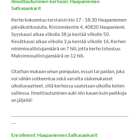
Ilmoittautuminen kerhoon: Haapaniemen
Safkasankarit
Kerho kokoontuu torstaisin klo 17 - 18:30 Haapaniemen
päiväkotikoululla, Ristonmäentie 4, 40820 Haapaniemi.
Syyskausi alkaa viikolla 38 ja kestää viikolle 50.
Kevätkausi alkaa viikolla 3 ja kestää viikolle 16. Kerhon
minimiosallistujamäärä on 7 hlö, jotta kerho toteutuu.
Maksimiosallistujamäärä on 12 hlö.
Otathan mukaan oman pompulan, essun tai paidan, joka
voi vähän sotkeentua sekä varuilta säänmukaiset
ulkoiluvaatteet, sillä kerhossa saatetaan ulkoilla kelien
salliessa. Ilmoittautuminen auki niin kauan kuin paikkoja
on jäljellä!
---------------------------------------------------------------------------
---
Enrollment: Haapaniemen Safkasankarit