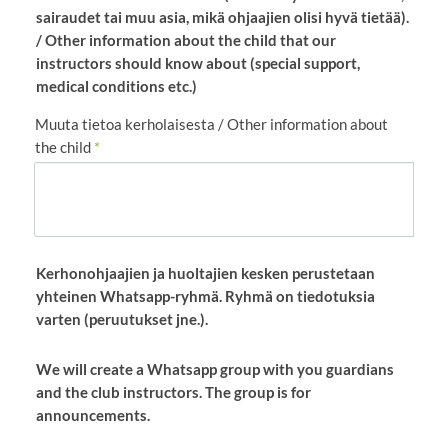
sairaudet tai muu asia, mikä ohjaajien olisi hyvä tietää).
/ Other information about the child that our
instructors should know about (special support,
medical conditions etc.)
Muuta tietoa kerholaisesta / Other information about
the child
*
Kerhonohjaajien ja huoltajien kesken perustetaan
yhteinen Whatsapp-ryhmä. Ryhmä on tiedotuksia
varten (peruutukset jne.).
We will create a Whatsapp group with you guardians
and the club instructors. The group is for
announcements.